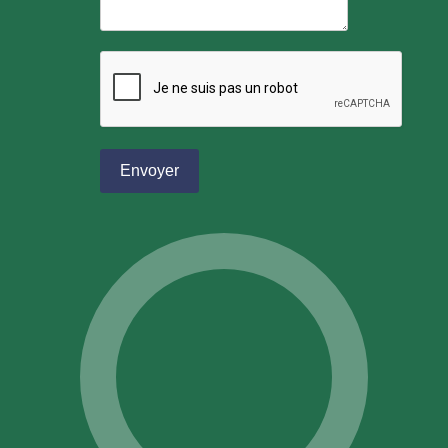
reCAPTCHA
*
Envoyer