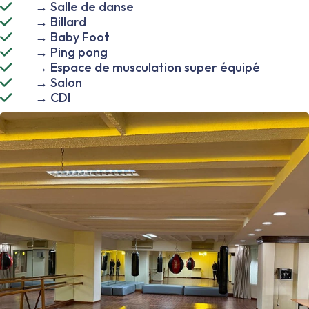
→ Salle de danse
→ Billard
→ Baby Foot
→ Ping pong
→ Espace de musculation super équipé
→ Salon
→ CDI