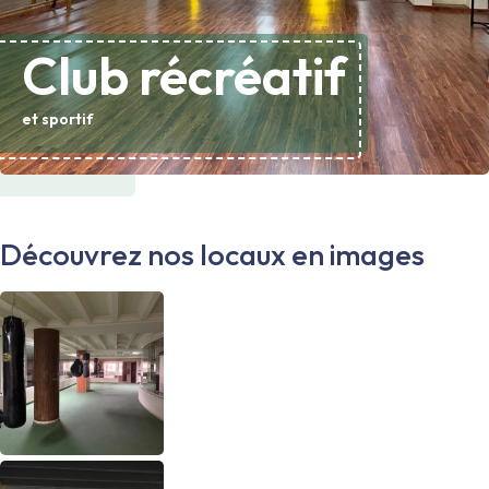
Club
récréatif
et sportif
Découvrez nos locaux en images