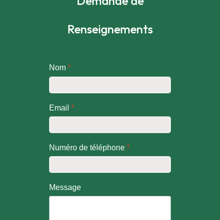
Demande de
Renseignements
Nom
*
Email
*
Numéro de téléphone
*
Message