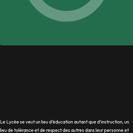
Le Lycée se veut un lieu d’éducation autant que d’instruction, un
lieu de tolérance et de respect des autres dans leur personne et